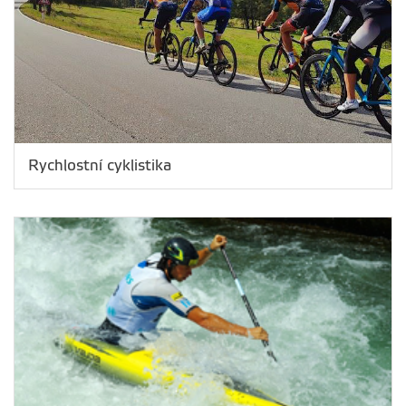
Rychlostní cyklistika