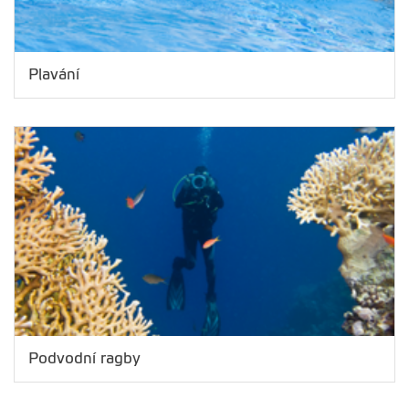
Plavání
Podvodní ragby