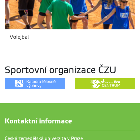
Volejbal
Sportovní organizace ČZU
Kontaktní informace
Česká zemědělská univerzita v Praze