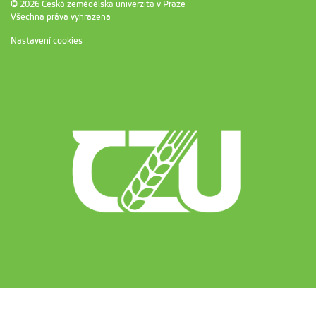
© 2026 Česká zemědělská univerzita v Praze
Všechna práva vyhrazena
Nastavení cookies