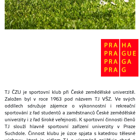
TJ ČZU je sportovní klub při České zemědělské univerzitě.
Založen byl v roce 1963 pod názvem TJ VŠZ. Ve svých
oddílech sdružuje zájemce o výkonnostní i rekreační
sportování z řad studentů a zaměstnanců České zemědělské
univerzity i z řad široké veřejnosti. K sportovní činnosti členů
TJ slouží hlavně sportovní zařízení univerzity v Praze
Suchdole. Činnost klubu je úzce spjata s katedrou tělesné