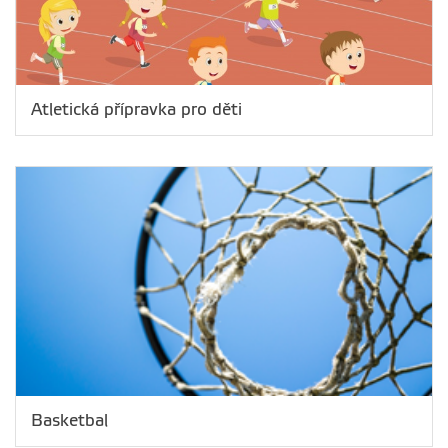
Atletická přípravka pro děti
Basketbal