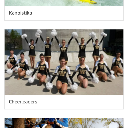
Kanoistika
Cheerleaders