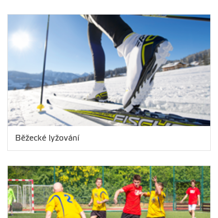
Běžecké lyžování