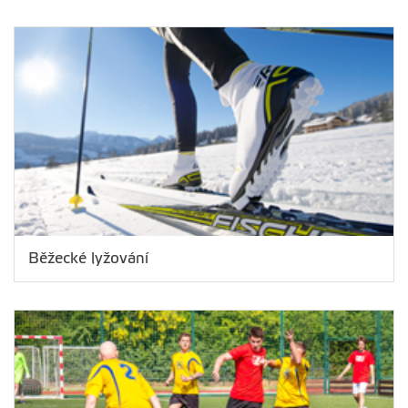
Běžecké lyžování