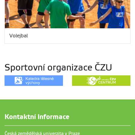
Volejbal
Sportovní organizace ČZU
Kontaktní informace
Česká zemědělská univerzita v Praze