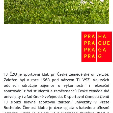
TJ ČZU je sportovní klub při České zemědělské univerzitě.
Založen byl v roce 1963 pod názvem TJ VŠZ. Ve svých
oddílech sdružuje zájemce o výkonnostní i rekreační
sportování z řad studentů a zaměstnanců České zemědělské
univerzity i z řad široké veřejnosti. K sportovní činnosti členů
TJ slouží hlavně sportovní zařízení univerzity v Praze
Suchdole. Činnost klubu je úzce spjata s katedrou tělesné