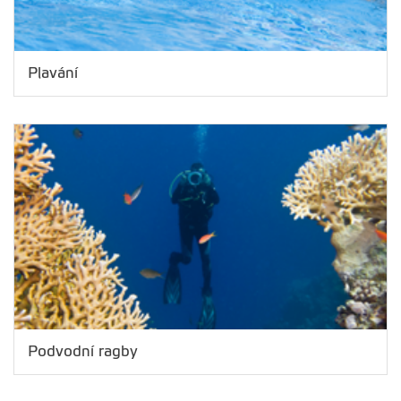
Plavání
Podvodní ragby