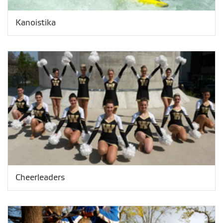
Kanoistika
Cheerleaders