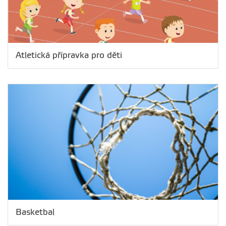
Atletická přípravka pro děti
Basketbal