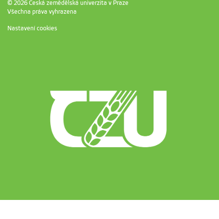
© 2026 Česká zemědělská univerzita v Praze
Všechna práva vyhrazena
Nastavení cookies