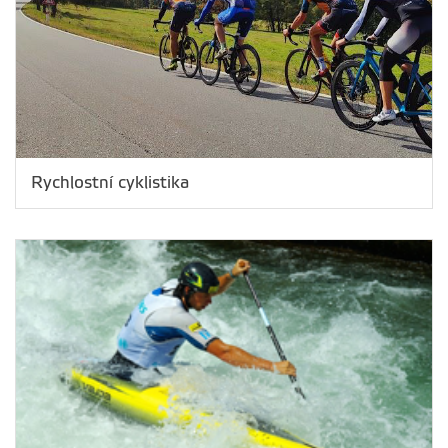
Rychlostní cyklistika